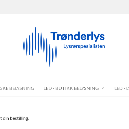
FISKE BELYSNING
LED - BUTIKK BELYSNING
LED - 
 din bestilling.