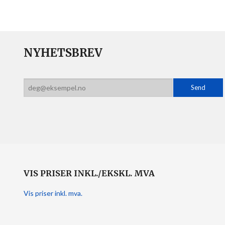
NYHETSBREV
VIS PRISER INKL./EKSKL. MVA
Vis priser inkl. mva.