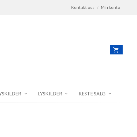
Kontakt oss
/
Min konto
LYSKILDER
LYSKILDER
RESTE SALG