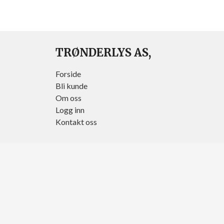
TRØNDERLYS AS,
Forside
Bli kunde
Om oss
Logg inn
Kontakt oss