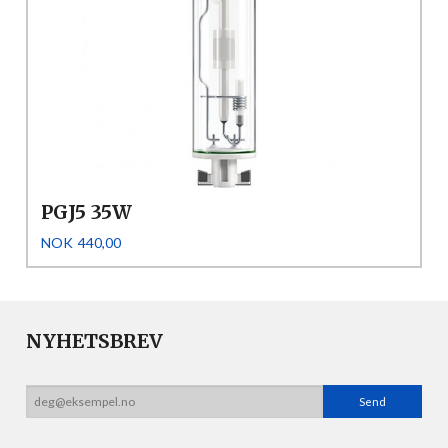
PGJ5 35W
Pris
NOK
440,00
NYHETSBREV