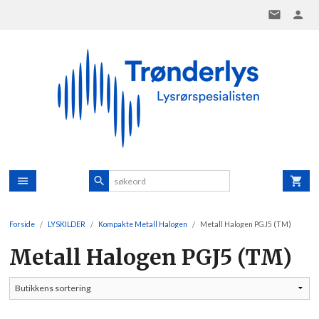
Gå
til
innholdet
Forside
LYSKILDER
Kompakte Metall Halogen
Metall Halogen PGJ5 (TM)
Metall Halogen PGJ5 (TM)