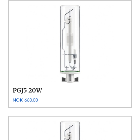
PGJ5 20W
Pris
NOK
660,00