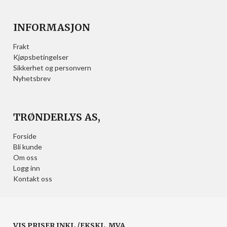
INFORMASJON
Frakt
Kjøpsbetingelser
Sikkerhet og personvern
Nyhetsbrev
TRØNDERLYS AS,
Forside
Bli kunde
Om oss
Logg inn
Kontakt oss
VIS PRISER INKL./EKSKL. MVA