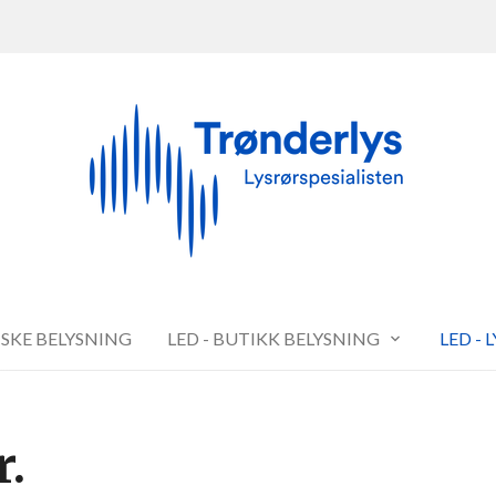
FISKE BELYSNING
LED - BUTIKK BELYSNING
LED - 
r.