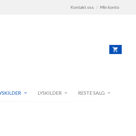
Kontakt oss
/
Min konto
LYSKILDER
LYSKILDER
RESTE SALG