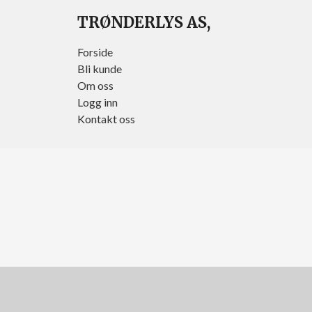
TRØNDERLYS AS,
Forside
Bli kunde
Om oss
Logg inn
Kontakt oss