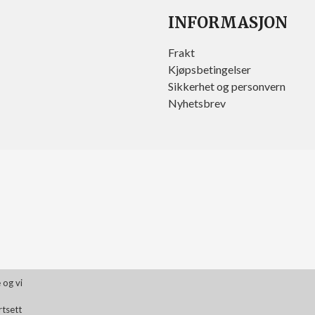
INFORMASJON
Frakt
Kjøpsbetingelser
Sikkerhet og personvern
Nyhetsbrev
 og vi
rtsett