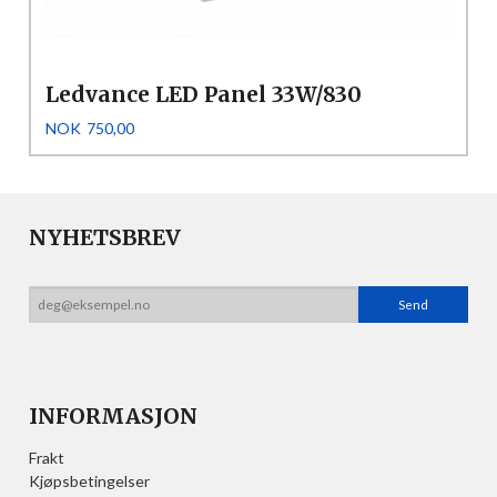
Ledvance LED Panel 33W/830
Pris
NOK
750,00
NYHETSBREV
INFORMASJON
Frakt
Kjøpsbetingelser