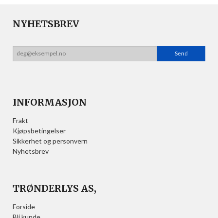
NYHETSBREV
INFORMASJON
Frakt
Kjøpsbetingelser
Sikkerhet og personvern
Nyhetsbrev
TRØNDERLYS AS,
Forside
Bli kunde