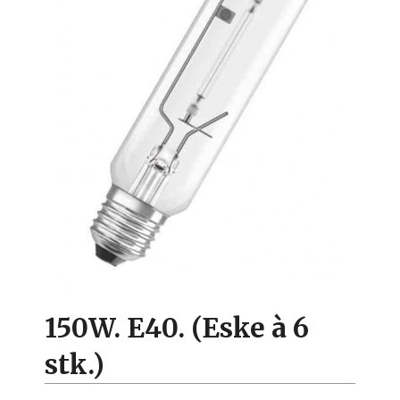
150W. E40. (Eske à 6
stk.)