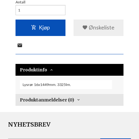
Antall
Kjøp
Ønskeliste
Produktinfo
Lysrør 16x1449mm. 3325lm.
Produktanmeldelser (0)
NYHETSBREV