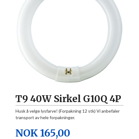
T9 40W Sirkel G10Q 4P
Husk å velge lysfarve! (Forpakning 12 stk) Vi anbefaler
transport av hele forpakninger.
Pris
NOK
165,00