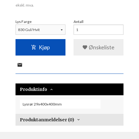
ekskl. mva.
Lys Farge
Antall
Kjøp
Ønskeliste
Produktinfo
Lysrør 29x400x400mm
Produktanmeldelser (0)