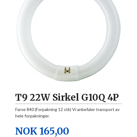
T9 22W Sirkel G10Q 4P
Farve 840 (Forpakning 12 stk) Vi anbefaler transport av
hele forpakninger.
Pris
NOK
165,00