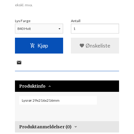
ekskl. mva.
Lys Farge
Antall
Kjøp
Ønskeliste
Produktinfo
Lysrør 29x216x216mm
Produktanmeldelser (0)