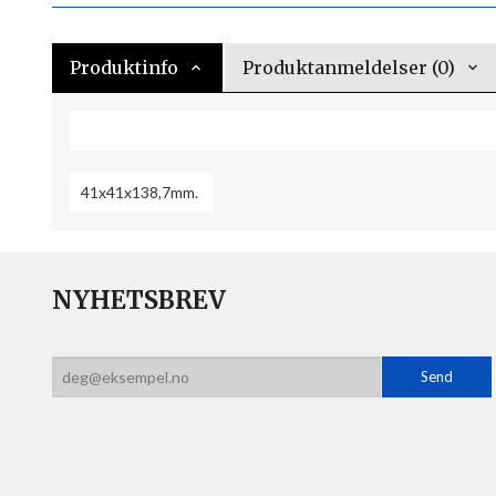
Produktinfo
Produktanmeldelser (0)
41x41x138,7mm.
NYHETSBREV