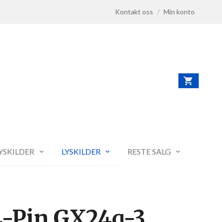
Kontakt oss
/
Min konto
LYSKILDER
LYSKILDER
RESTE SALG
4-Pin GX24q-3