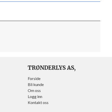
TRØNDERLYS AS,
Forside
Bli kunde
Om oss
Logg inn
Kontakt oss