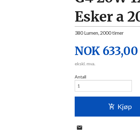
Esker a 20
380 Lumen, 2000 timer
Pris
NOK
633,00
ekskl. mva.
Antall
Kjøp