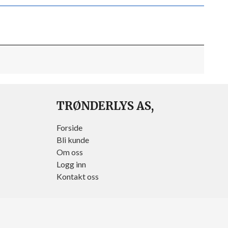
TRØNDERLYS AS,
Forside
Bli kunde
Om oss
Logg inn
Kontakt oss