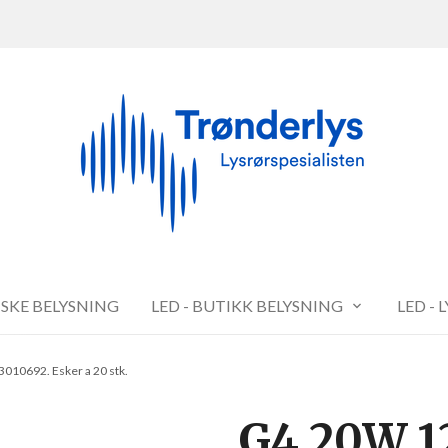
FISKE BELYSNING
LED - BUTIKK BELYSNING
LED - 
010692. Esker a 20 stk.
G4 20W 1