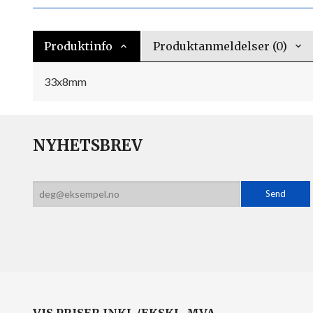
Produktinfo
Produktanmeldelser (0)
33x8mm
NYHETSBREV