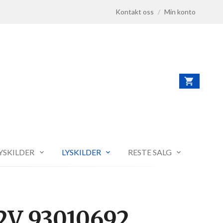
Kontakt oss
/
Min konto
LYSKILDER
LYSKILDER
RESTE SALG
2V 93010692.