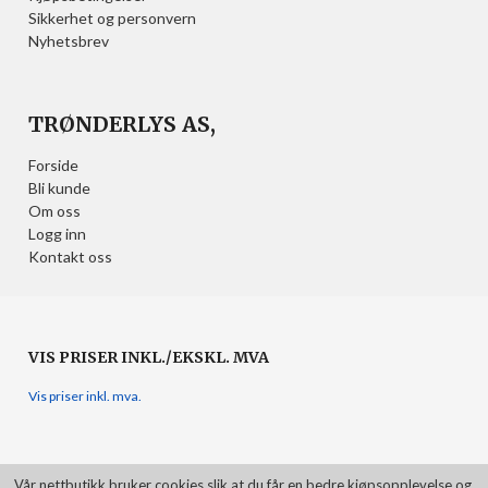
Sikkerhet og personvern
Nyhetsbrev
TRØNDERLYS AS,
Forside
Bli kunde
Om oss
Logg inn
Kontakt oss
VIS PRISER INKL./EKSKL. MVA
Vis priser inkl. mva.
Vår nettbutikk bruker cookies slik at du får en bedre kjøpsopplevelse og