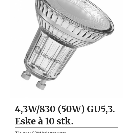
4,3W/830 (50W) GU5,3.
Eske à 10 stk.
Tilsvarer 50W halogenpære.