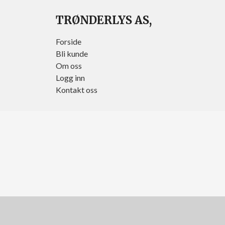
TRØNDERLYS AS,
Forside
Bli kunde
Om oss
Logg inn
Kontakt oss