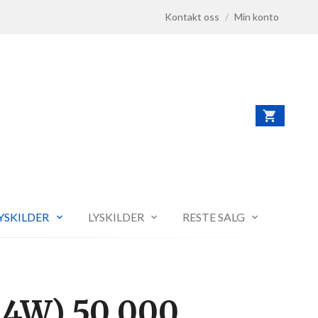
Kontakt oss
/
Min konto
LYSKILDER
LYSKILDER
RESTE SALG
14W) 50 000