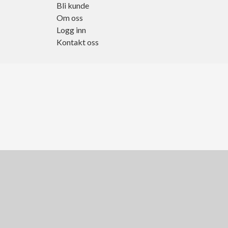
Bli kunde
Om oss
Logg inn
Kontakt oss