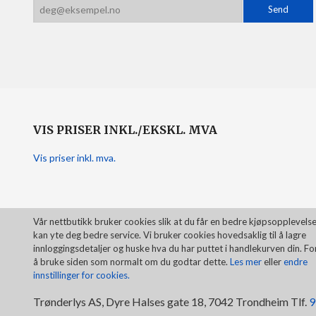
VIS PRISER INKL./EKSKL. MVA
Vis priser inkl. mva.
Vår nettbutikk bruker cookies slik at du får en bedre kjøpsopplevelse
kan yte deg bedre service. Vi bruker cookies hovedsaklig til å lagre
innloggingsdetaljer og huske hva du har puttet i handlekurven din. Fo
å bruke siden som normalt om du godtar dette.
Les mer
eller
endre
innstillinger for cookies.
Trønderlys AS, Dyre Halses gate 18, 7042 Trondheim Tlf.
9