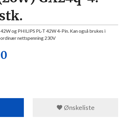
stk.
2W og PHILIPS PL-T 42W 4-Pin. Kan også brukes i
å ordinær nettspenning 230V
00
Ønskeliste