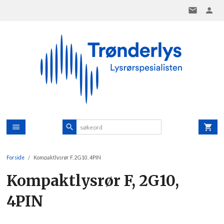
Gå
til
innholdet
Forside
Kompaktlysrør F, 2G10, 4PIN
Kompaktlysrør F, 2G10,
4PIN